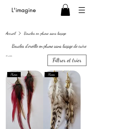
L'imagine
Accueil
Boucles en plume sans laçage
Boucles d'oreille en plume sans laçage de cuire
27 articles
Filtrer et trier
Plumes
Plumes