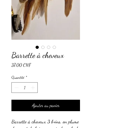
Barrette à cheveux
Prix
37.00 CHF
Quantité
*
Ajouter au panier
Barrette à cheveux 3 brins, en plume