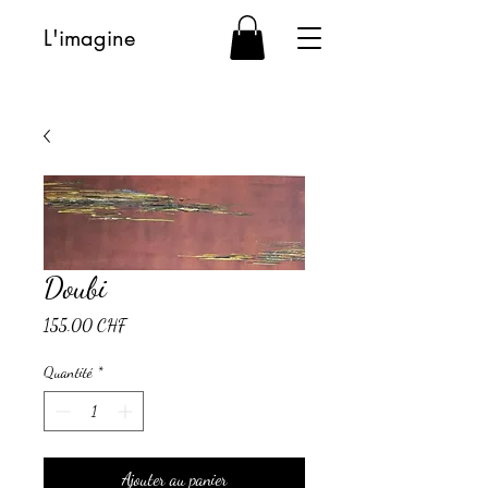
L'imagine
Doubi
Prix
155.00 CHF
Quantité
*
Ajouter au panier