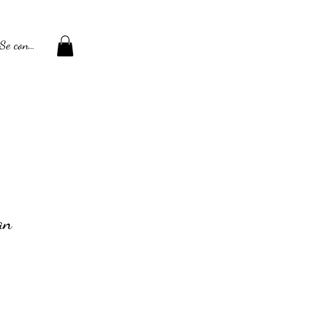
Se connecter
an