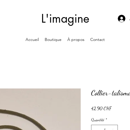
L'imagine
Accueil
Boutique
À propos
Contact
Collier-talism
Prix
42.90 CHF
Quantité
*