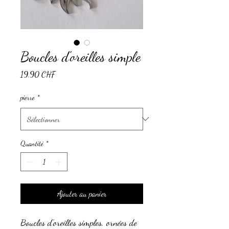
Boucles d'oreilles simple
Prix
19.90 CHF
pierre
*
Quantité
*
Ajouter au panier
Boucles d’oreilles simples, ornées de