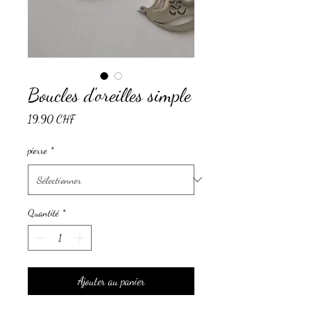
Boucles d'oreilles simple
Prix
19.90 CHF
pierre
*
Quantité
*
Ajouter au panier