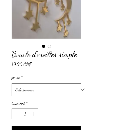
Boucle d'oreilles simple
Prix
19.90 CHF
pierre
*
Quantité
*