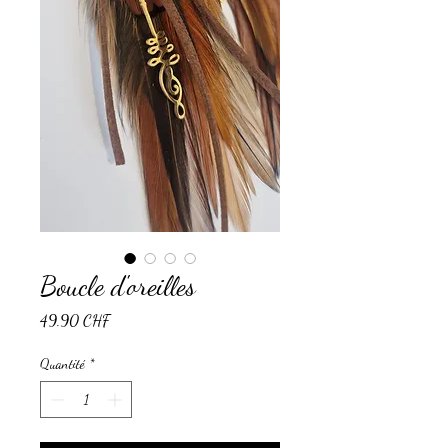
Boucle d'oreilles
Prix
49.90 CHF
Quantité
*