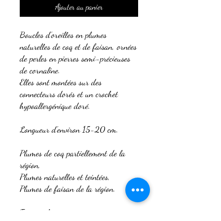
Ajouter au panier
Boucles d’oreilles en plumes
naturelles de coq et de faisan, ornées
de perles en pierres semi-précieuses
de cornaline.
Elles sont montées sur des
connecteurs dorés et un crochet
hypoallergénique doré.
Longueur d'environ 15-20 cm.
Plumes de coq partiellement de la
région,
Plumes naturelles et teintées,
Plumes de faisan de la région.
Faites à la main par moi-même.