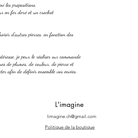
mi les propositions.
ur en fer doré et un crochet
hoisir d'autres pierres, en fonction des
ntéresse, je peux le réaliser sur commande
es de plumes, de couleur, de pierre et
er afin de définir ensemble vos envies.
L'imagine
limagine.ch@gmail.com
Politique de la boutique