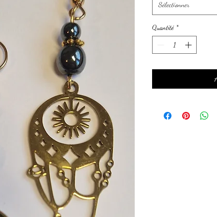
Sélectionner
Quantité
*