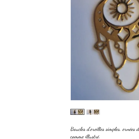
Boucles d'oreilles simples, ornées 
comme illustré.