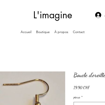
L'imagine
Accueil
Boutique
À propos
Contact
Boucle d'oreill
Prix
19.90 CHF
pierre
*