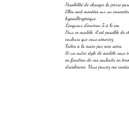
Possibilité de changer la pierre par
Elles sont montées sur un connecte
hypoallergénique.
Longueur d'environ 5 à 6 cm.
Pour ce modèle, il est possible de c
couleurs que vous aimeriez.
Faites à la main par mes soins.
Si un autre style de modèle vous i
en fonction de vos souhaits en term
d'ambiance. Vous pouvez me contact