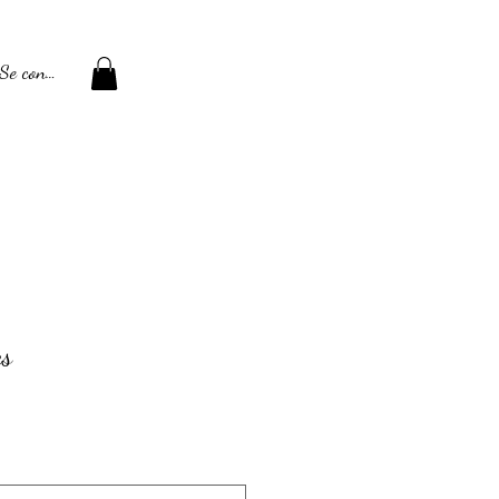
Se connecter
es