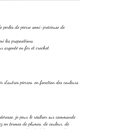
de perles de pierre semi-précieuse de
mi les propositions.
r argenté en fer et crochet
ir d’autres pierres, en fonction des couleurs
ntéresse, je peux le réaliser sur commande
ez en termes de plumes, de couleur, de