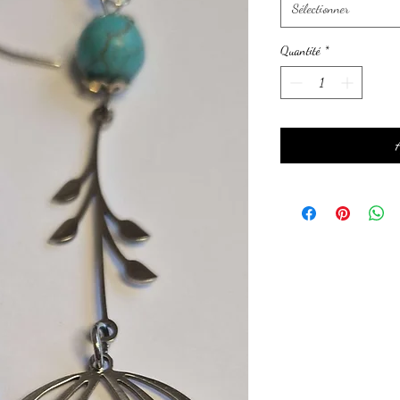
Sélectionner
Quantité
*