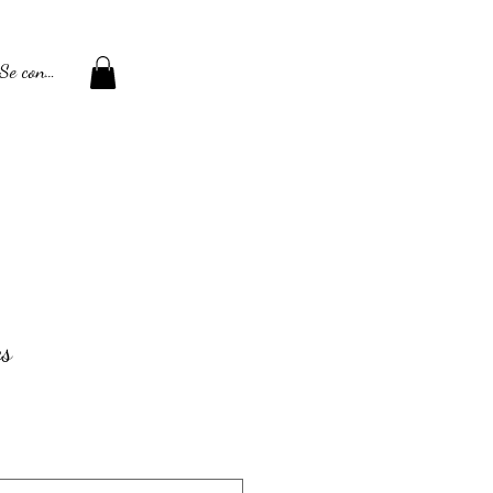
Se connecter
es