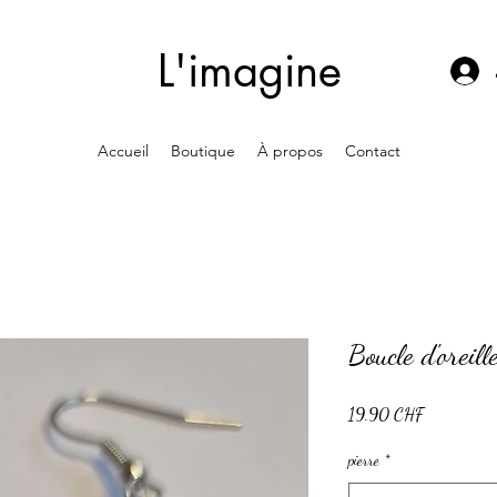
L'imagine
Accueil
Boutique
À propos
Contact
Boucle d'oreill
Prix
19.90 CHF
pierre
*