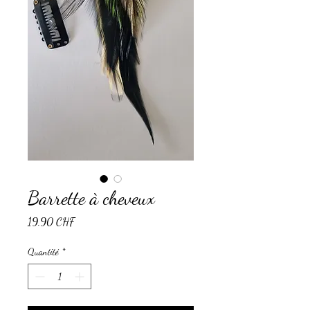
Barrette à cheveux
Prix
19.90 CHF
Quantité
*