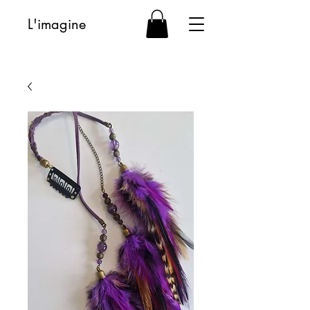
L'imagine