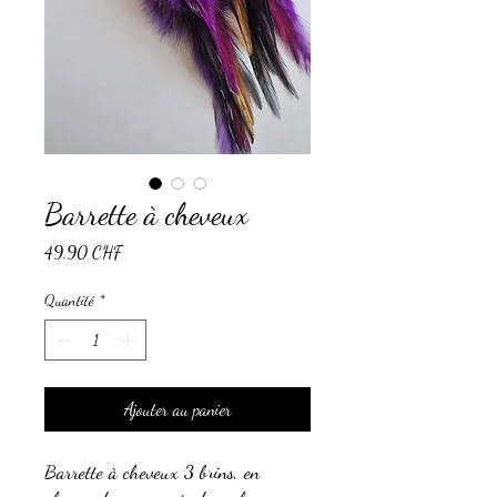
Barrette à cheveux
Prix
49.90 CHF
Quantité
*
Ajouter au panier
Barrette à cheveux 3 brins, en